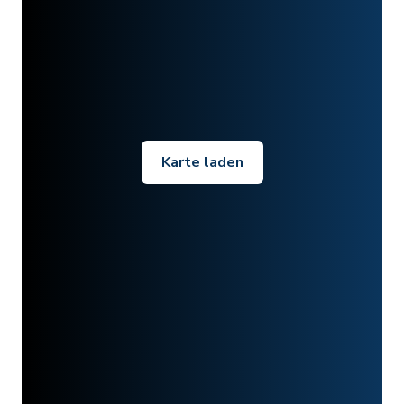
Karte laden