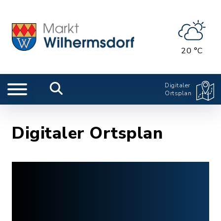
20 °C
Digitaler
Ortsplan
Digitaler Ortsplan