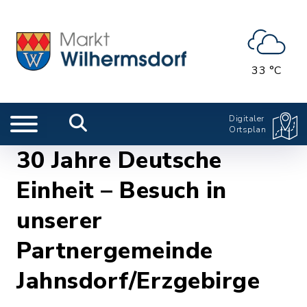
33 °C
Digitaler
Ortsplan
30 Jahre Deutsche
Einheit – Besuch in
unserer
Partnergemeinde
Jahnsdorf/Erzgebirge