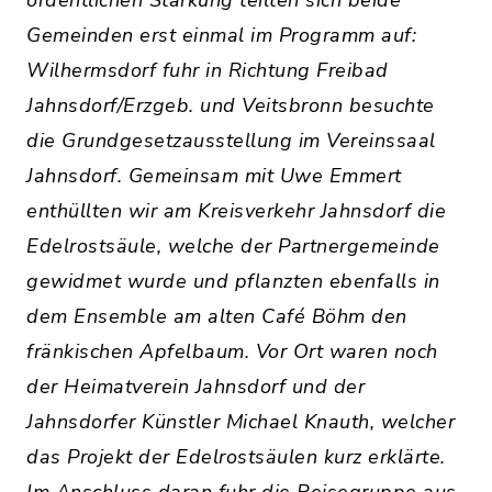
ordentlichen Stärkung teilten sich beide
Gemeinden erst einmal im Programm auf:
Wilhermsdorf fuhr in Richtung Freibad
Jahnsdorf/Erzgeb. und Veitsbronn besuchte
die Grundgesetzausstellung im Vereinssaal
Jahnsdorf. Gemeinsam mit Uwe Emmert
enthüllten wir am Kreisverkehr Jahnsdorf die
Edelrostsäule, welche der Partnergemeinde
gewidmet wurde und pflanzten ebenfalls in
dem Ensemble am alten Café Böhm den
fränkischen Apfelbaum. Vor Ort waren noch
der Heimatverein Jahnsdorf und der
Jahnsdorfer Künstler Michael Knauth, welcher
das Projekt der Edelrostsäulen kurz erklärte.