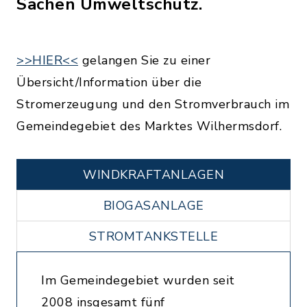
Sachen Umweltschutz.
>>HIER<<
gelangen Sie zu einer
Übersicht/Information über die
Stromerzeugung und den Stromverbrauch im
Gemeindegebiet des Marktes Wilhermsdorf.
WINDKRAFTANLAGEN
BIOGASANLAGE
STROMTANKSTELLE
Im Gemeindegebiet wurden seit
2008 insgesamt fünf