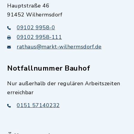
Hauptstraße 46
91452 Wilhermsdorf
09102 9958-0
09102 9958-111
rathaus@markt-wilhermsdorf.de
Notfallnummer Bauhof
Nur außerhalb der regulären Arbeitszeiten
erreichbar
0151 57140232