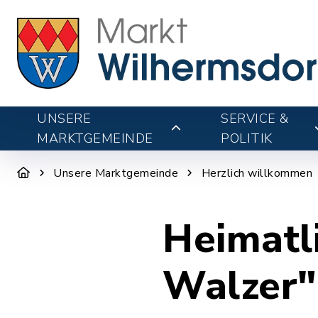
UNSERE
SERVICE &
MARKTGEMEINDE
POLITIK
Unsere Marktgemeinde
Herzlich willkommen
Heimatl
Walzer"