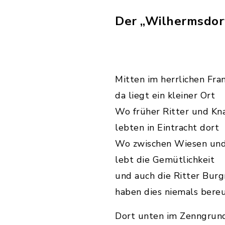
Der „Wilhermsdorf
Mitten im herrlichen Fra
da liegt ein kleiner Ort
Wo früher Ritter und K
lebten in Eintracht dort
Wo zwischen Wiesen und
lebt die Gemütlichkeit
und auch die Ritter Burg
haben dies niemals bere
Dort unten im Zenngrun