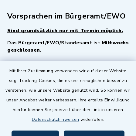
Vorsprachen im Bürgeramt/EWO
Sind grundsätzlich nur mit Termin möglich.
Das Bürgeramt/EWO/Standesamt ist
Mittwochs
geschlossen
.
Quicklinks
Mit Ihrer Zustimmung verwenden wir auf dieser Website
sog. Tracking-Cookies, die es uns ermöglichen besser zu
Landkreis Fürth
verstehen, wie unsere Website genutzt wird. So können wir
Zenngrund Allianz
unser Angebot weiter verbessern. Ihre erteilte Einwilligung
hierfür können Sie jederzeit über den Link in unseren
Dillenberggruppe
Datenschutzhinweisen
widerrufen.
BayernPortal