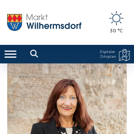
30 °C
Digitaler
Ortsplan