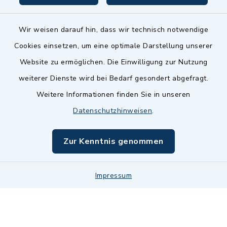
Wir weisen darauf hin, dass wir technisch notwendige
Cookies einsetzen, um eine optimale Darstellung unserer
Website zu ermöglichen. Die Einwilligung zur Nutzung
Kontakt
weiterer Dienste wird bei Bedarf gesondert abgefragt.
Weitere Informationen finden Sie in unseren
Barrierefreiheit
Datenschutzhinweisen
.
Datenschutz
Zur Kenntnis genommen
Impressum
Impressum
Sitemap
Cookie-Einstellungen