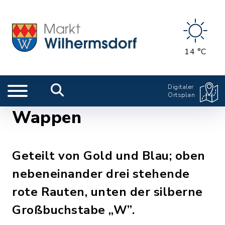
14 °C
Digitaler
Ortsplan
Wappen
Geteilt von Gold und Blau; oben
nebeneinander drei stehende
rote Rauten, unten der silberne
Großbuchstabe „W”.