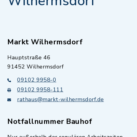
Wilhermsdorf
Markt Wilhermsdorf
Hauptstraße 46
91452 Wilhermsdorf
09102 9958-0
09102 9958-111
rathaus@markt-wilhermsdorf.de
Notfallnummer Bauhof