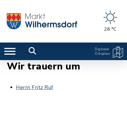
28 °C
Digitaler
Ortsplan
Wir trauern um
Herrn Fritz Ruf