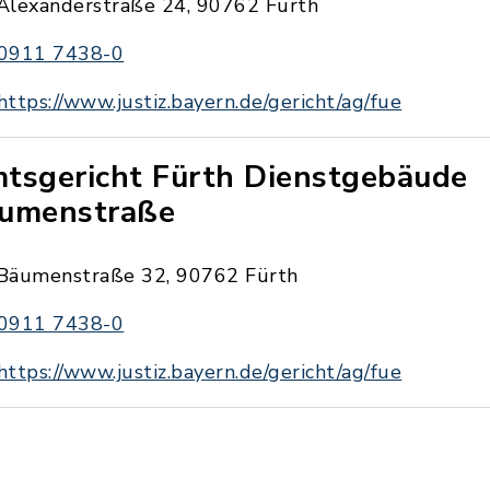
Alexanderstraße 24, 90762 Fürth
0911 7438-0
https://www.justiz.bayern.de/gericht/ag/fue
tsgericht Fürth Dienstgebäude
umenstraße
Bäumenstraße 32, 90762 Fürth
0911 7438-0
https://www.justiz.bayern.de/gericht/ag/fue