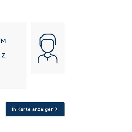
M
Z
In Karte anzeigen