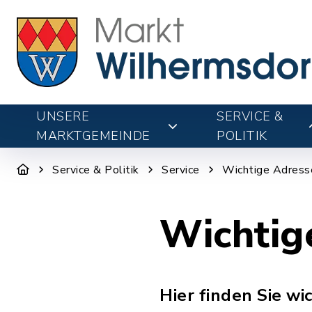
UNSERE
SERVICE &
MARKTGEMEINDE
POLITIK
Service & Politik
Service
Wichtige Adress
Wichtig
Hier finden Sie wi