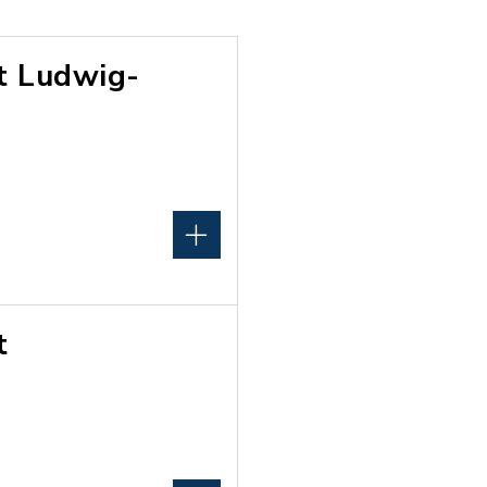
rt Ludwig-
t