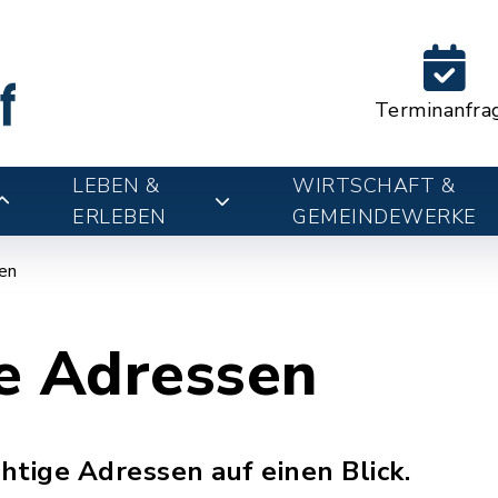
Terminanfra
LEBEN &
WIRTSCHAFT &
ERLEBEN
GEMEINDEWERKE
en
e Adressen
chtige Adressen auf einen Blick.