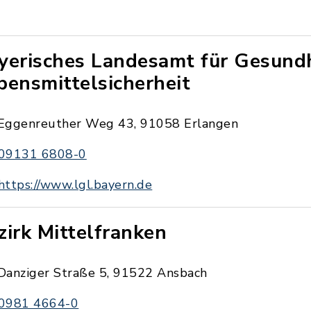
yerisches Landesamt für Gesund
bensmittelsicherheit
Eggenreuther Weg 43, 91058 Erlangen
09131 6808-0
https://www.lgl.bayern.de
zirk Mittelfranken
Danziger Straße 5, 91522 Ansbach
0981 4664-0