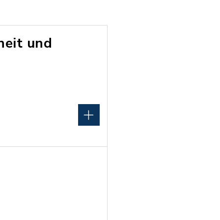
heit und