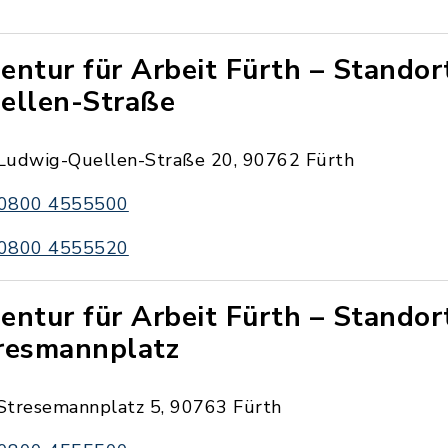
entur für Arbeit Fürth – Stando
ellen-Straße
Ludwig-Quellen-Straße 20, 90762 Fürth
0800 4555500
0800 4555520
entur für Arbeit Fürth – Standor
resmannplatz
Stresemannplatz 5, 90763 Fürth