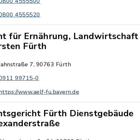
0800 4555500
0800 4555520
t für Ernährung, Landwirtschaft
rsten Fürth
Jahnstraße 7, 90763 Fürth
0911 99715-0
https://www.aelf-fu.bayern.de
tsgericht Fürth Dienstgebäude
exanderstraße