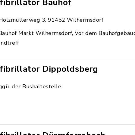
fibrillator Bauhof
Holzmüllerweg 3, 91452 Wilhermsdorf
Bauhof Markt Wilhermsdorf, Vor dem Bauhofgebäu
ndtreff
fibrillator Dippoldsberg
ggü. der Bushaltestelle