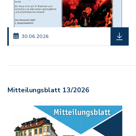
herunterl
30.06.2026
Mitteilungsblatt 13/2026