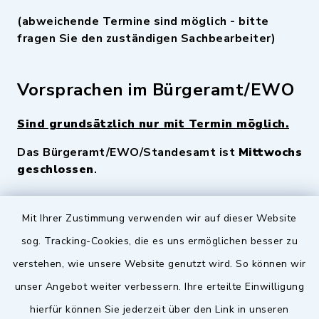
(abweichende Termine sind möglich - bitte
fragen Sie den zuständigen Sachbearbeiter)
Vorsprachen im Bürgeramt/EWO
Sind grundsätzlich nur mit Termin möglich.
Das Bürgeramt/EWO/Standesamt ist
Mittwochs
geschlossen
.
Quicklinks
Mit Ihrer Zustimmung verwenden wir auf dieser Website
sog. Tracking-Cookies, die es uns ermöglichen besser zu
Landkreis Fürth
verstehen, wie unsere Website genutzt wird. So können wir
Zenngrund Allianz
unser Angebot weiter verbessern. Ihre erteilte Einwilligung
hierfür können Sie jederzeit über den Link in unseren
Dillenberggruppe