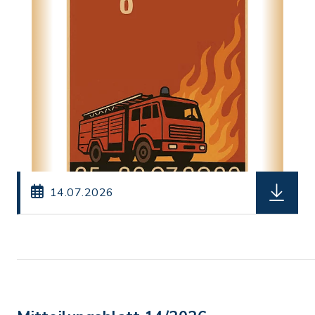
herunterl
14.07.2026