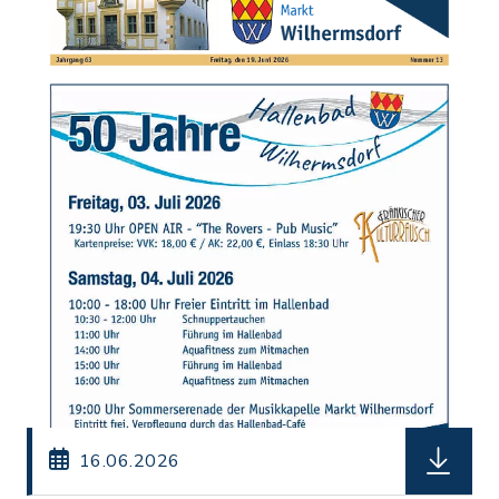
herunterl
16.06.2026