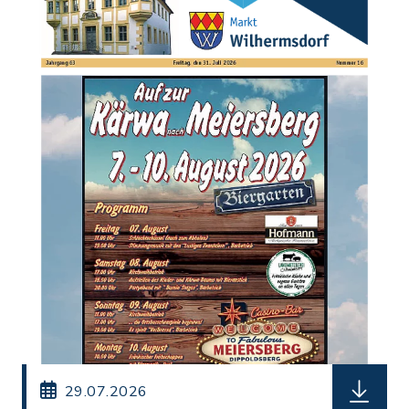
herunterl
29.07.2026