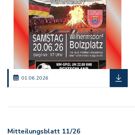
herunterl
01.06.2026
Mitteilungsblatt 11/26