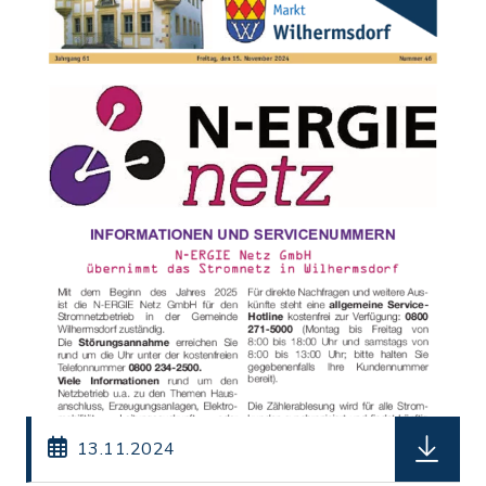
herunterl
13.11.2024