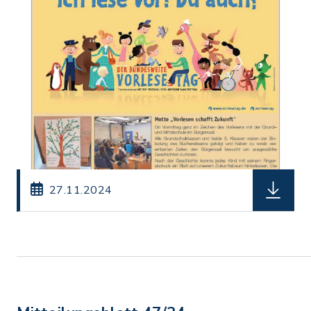
herunterl
27.11.2024