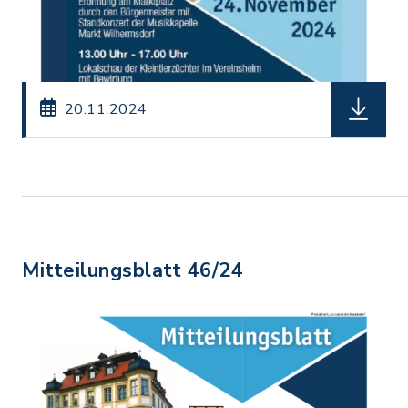
herunterl
20.11.2024
Mitteilungsblatt 46/24