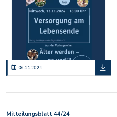
herunterl
06.11.2024
Mitteilungsblatt 44/24