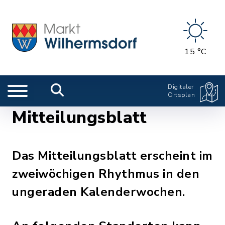
15 °C
Digitaler
Ortsplan
Mitteilungsblatt
Das Mitteilungsblatt erscheint im
zweiwöchigen Rhythmus in den
ungeraden Kalenderwochen.