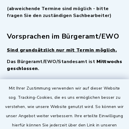
(abweichende Termine sind möglich - bitte
fragen Sie den zuständigen Sachbearbeiter)
Vorsprachen im Bürgeramt/EWO
Sind grundsätzlich nur mit Termin möglich.
Das Bürgeramt/EWO/Standesamt ist
Mittwochs
geschlossen
.
Quicklinks
Mit Ihrer Zustimmung verwenden wir auf dieser Website
sog. Tracking-Cookies, die es uns ermöglichen besser zu
Landkreis Fürth
verstehen, wie unsere Website genutzt wird. So können wir
Zenngrund Allianz
unser Angebot weiter verbessern. Ihre erteilte Einwilligung
hierfür können Sie jederzeit über den Link in unseren
Dillenberggruppe