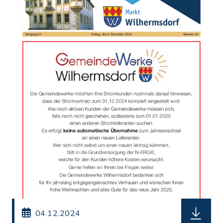
herunterl
04.12.2024