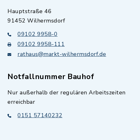
Hauptstraße 46
91452 Wilhermsdorf
09102 9958-0
09102 9958-111
rathaus@markt-wilhermsdorf.de
Notfallnummer Bauhof
Nur außerhalb der regulären Arbeitszeiten
erreichbar
0151 57140232