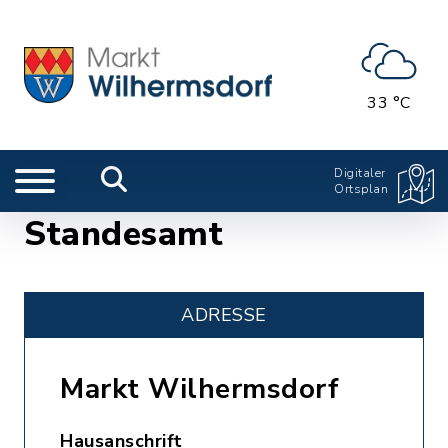
33 °C
Digitaler
Ortsplan
Standesamt
ADRESSE
Markt Wilhermsdorf
Hausanschrift