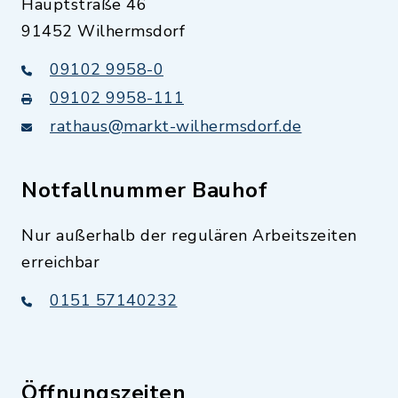
Hauptstraße 46
91452 Wilhermsdorf
09102 9958-0
09102 9958-111
rathaus@markt-wilhermsdorf.de
Notfallnummer Bauhof
Nur außerhalb der regulären Arbeitszeiten
erreichbar
0151 57140232
Öffnungszeiten