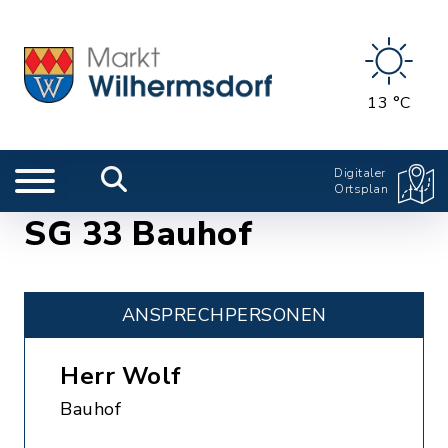
13 °C
Digitaler
Ortsplan
SG 33 Bauhof
ANSPRECHPERSONEN
Herr Wolf
Bauhof