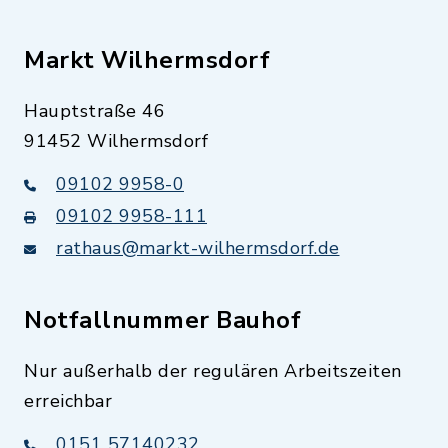
Markt Wilhermsdorf
Hauptstraße 46
91452 Wilhermsdorf
09102 9958-0
09102 9958-111
rathaus@markt-wilhermsdorf.de
Notfallnummer Bauhof
Nur außerhalb der regulären Arbeitszeiten
erreichbar
0151 57140232