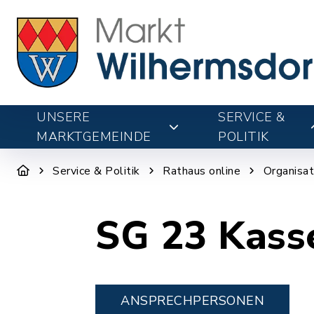
UNSERE
SERVICE &
MARKTGEMEINDE
POLITIK
Service & Politik
Rathaus online
Organisat
SG 23 Kass
ANSPRECHPERSONEN