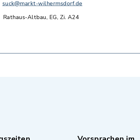
suck@markt-wilhermsdorf.de
Rathaus-Altbau, EG, Zi. A24
gszeiten
Vorsprachen im