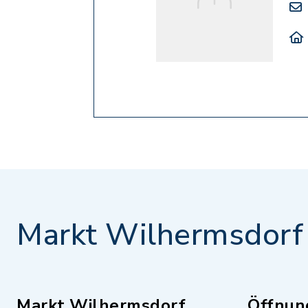
Markt Wilhermsdorf
Markt Wilhermsdorf
Öffnun