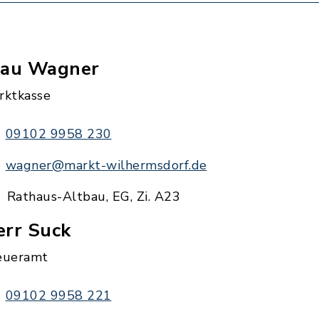
rau Wagner
rktkasse
09102 9958 230
wagner@markt-wilhermsdorf.de
Rathaus-Altbau, EG, Zi. A23
err Suck
eueramt
09102 9958 221