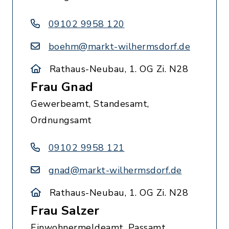
09102 9958 120
boehm@markt-wilhermsdorf.de
Rathaus-Neubau, 1. OG Zi. N28
Frau Gnad
Gewerbeamt, Standesamt,
Ordnungsamt
09102 9958 121
gnad@markt-wilhermsdorf.de
Rathaus-Neubau, 1. OG Zi. N28
Frau Salzer
Einwohnermeldeamt, Passamt,