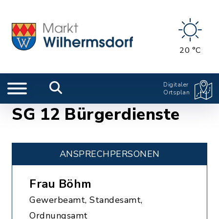
20 °C
Digitaler
Ortsplan
SG 12 Bürgerdienste
ANSPRECHPERSONEN
Frau Böhm
Gewerbeamt, Standesamt,
Ordnungsamt