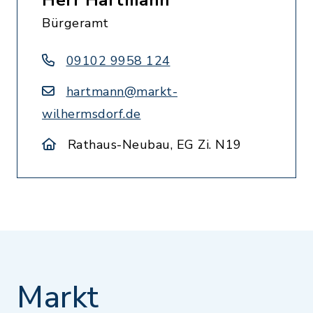
Herr Hartmann
Bürgeramt
09102 9958 124
hartmann@markt-
wilhermsdorf.de
Rathaus-Neubau, EG Zi. N19
Markt