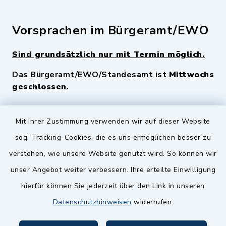
Vorsprachen im Bürgeramt/EWO
Sind grundsätzlich nur mit Termin möglich.
Das Bürgeramt/EWO/Standesamt ist
Mittwochs
geschlossen
.
Quicklinks
Mit Ihrer Zustimmung verwenden wir auf dieser Website
sog. Tracking-Cookies, die es uns ermöglichen besser zu
Landkreis Fürth
verstehen, wie unsere Website genutzt wird. So können wir
Zenngrund Allianz
unser Angebot weiter verbessern. Ihre erteilte Einwilligung
hierfür können Sie jederzeit über den Link in unseren
Dillenberggruppe
Datenschutzhinweisen
widerrufen.
BayernPortal