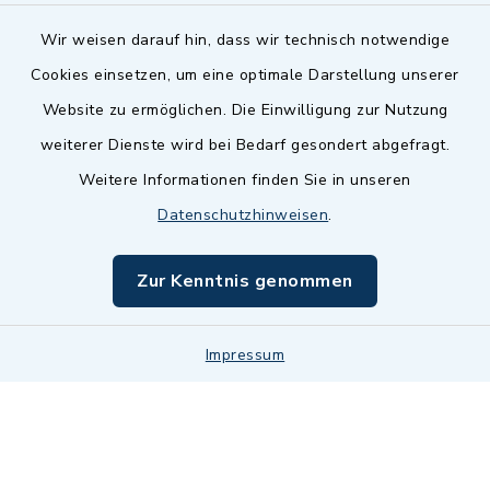
Wir weisen darauf hin, dass wir technisch notwendige
Cookies einsetzen, um eine optimale Darstellung unserer
Website zu ermöglichen. Die Einwilligung zur Nutzung
Kontakt
weiterer Dienste wird bei Bedarf gesondert abgefragt.
Weitere Informationen finden Sie in unseren
Barrierefreiheit
Datenschutzhinweisen
.
Datenschutz
Zur Kenntnis genommen
Impressum
Impressum
Sitemap
Cookie-Einstellungen