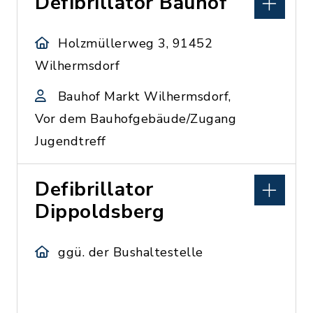
Defibrillator Bauhof
Holzmüllerweg 3, 91452
Wilhermsdorf
Bauhof Markt Wilhermsdorf,
Vor dem Bauhofgebäude/Zugang
Jugendtreff
Defibrillator
Dippoldsberg
ggü. der Bushaltestelle