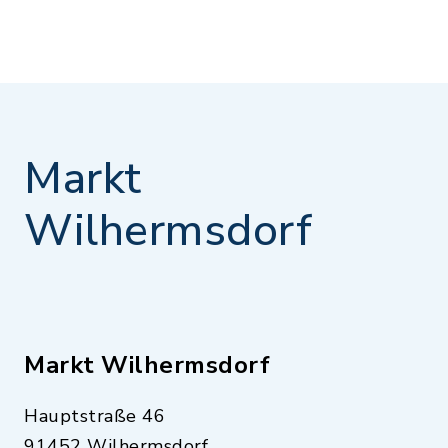
Markt
Wilhermsdorf
Markt Wilhermsdorf
Hauptstraße 46
91452 Wilhermsdorf