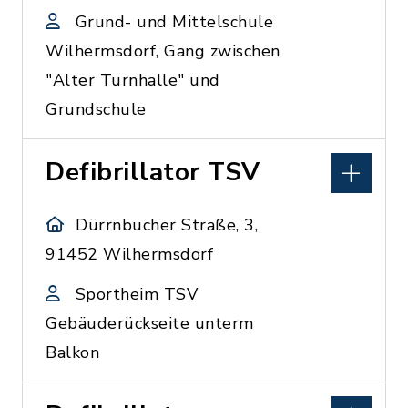
Grund- und Mittelschule
Wilhermsdorf, Gang zwischen
"Alter Turnhalle" und
Grundschule
Defibrillator TSV
Dürrnbucher Straße, 3,
91452 Wilhermsdorf
Sportheim TSV
Gebäuderückseite unterm
Balkon