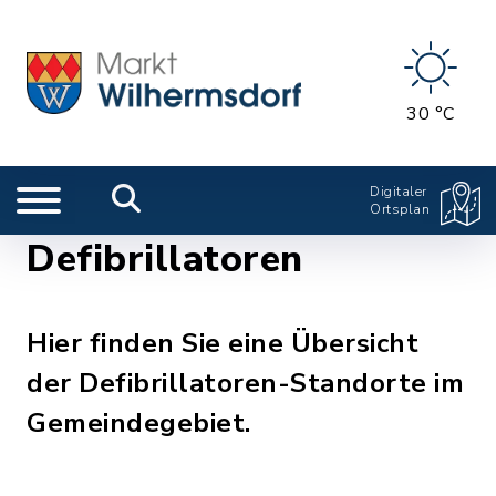
30 °C
Digitaler
Ortsplan
Defibrillatoren
Hier finden Sie eine Übersicht
der Defibrillatoren-Standorte im
Gemeindegebiet.