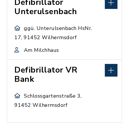
Defibrillator
Unterulsenbach
ggü. Unterulsenbach HsNr.
17, 91452 Wilhermsdorf
Am Milchhaus
Defibrillator VR
Bank
Schlossgartenstraße 3,
91452 Wilhermsdorf