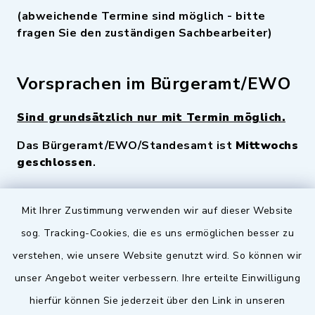
(abweichende Termine sind möglich - bitte
fragen Sie den zuständigen Sachbearbeiter)
Vorsprachen im Bürgeramt/EWO
Sind grundsätzlich nur mit Termin möglich.
Das Bürgeramt/EWO/Standesamt ist
Mittwochs
geschlossen
.
Quicklinks
Mit Ihrer Zustimmung verwenden wir auf dieser Website
sog. Tracking-Cookies, die es uns ermöglichen besser zu
Landkreis Fürth
verstehen, wie unsere Website genutzt wird. So können wir
Zenngrund Allianz
unser Angebot weiter verbessern. Ihre erteilte Einwilligung
hierfür können Sie jederzeit über den Link in unseren
Dillenberggruppe