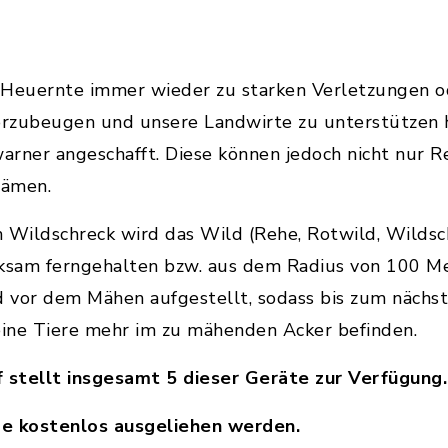
 Heuernte immer wieder zu starken Verletzungen 
rzubeugen und unsere Landwirte zu unterstützen 
rner angeschafft. Diese können jedoch nicht nur R
rämen.
 Wildschreck wird das Wild (Rehe, Rotwild, Wildsc
rksam ferngehalten bzw. aus dem Radius von 100 Me
 vor dem Mähen aufgestellt, sodass bis zum nächs
eine Tiere mehr im zu mähenden Acker befinden.
 stellt insgesamt 5 dieser Geräte zur Verfügung.
ge kostenlos ausgeliehen werden.