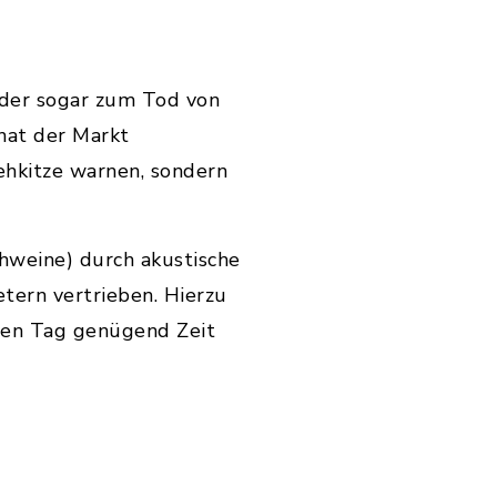
oder sogar zum Tod von
hat der Markt
ehkitze warnen, sondern
hweine) durch akustische
tern vertrieben. Hierzu
ten Tag genügend Zeit