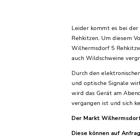
Leider kommt es bei der
Rehkitzen. Um diesem Vo
Wilhermsdorf 5 Rehkitzwa
auch Wildschweine verg
Durch den elektronischen
und optische Signale wi
wird das Gerät am Abend
vergangen ist und sich k
Der Markt Wilhermsdorf
Diese können auf Anfra