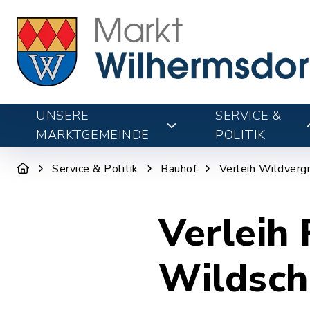
UNSERE
SERVICE &
MARKTGEMEINDE
POLITIK
Service & Politik
Bauhof
Verleih Wildverg
Verleih 
Wildsch