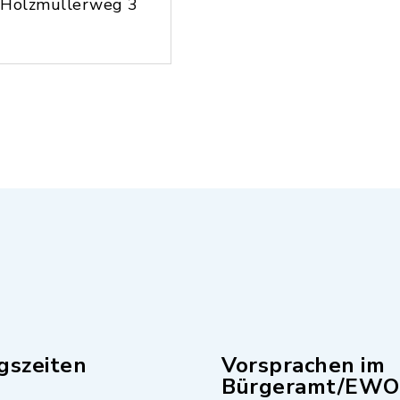
Holzmüllerweg 3
gszeiten
Vorsprachen im
Bürgeramt/EWO