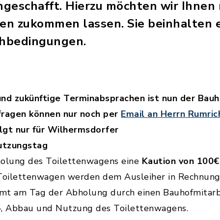
geschafft. Hierzu möchten wir Ihnen
nen zukommen lassen. Sie beinhalten 
ihbedingungen.
und zukünftige Terminabsprachen ist nun der Bauh
fragen können nur noch per
Email an Herrn Rumric
lgt nur für Wilhermsdorfer
utzungstag
bholung des Toilettenwagens eine
Kaution von 100€
oilettenwagen werden dem Ausleiher in Rechnung 
mt am Tag der Abholung durch einen Bauhofmitarbe
-, Abbau und Nutzung des Toilettenwagens.