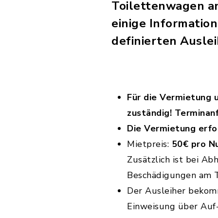
Toilettenwagen an
einige Informatio
definierten Ausle
Für die Vermietung 
zuständig! Terminan
Die Vermietung erfo
Mietpreis:
50€ pro N
Zusätzlich ist bei A
Beschädigungen am T
Der Ausleiher bekom
Einweisung über Auf