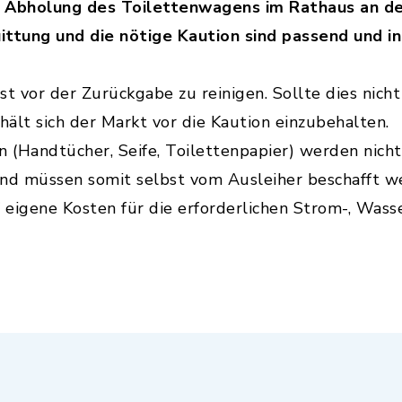
or Abholung des Toilettenwagens im Rathaus an d
uittung und die nötige Kaution sind passend und i
st vor der Zurückgabe zu reinigen. Sollte dies ni
hält sich der Markt vor die Kaution einzubehalten.
n (Handtücher, Seife, Toilettenpapier) werden nich
nd müssen somit selbst vom Ausleiher beschafft w
f eigene Kosten für die erforderlichen Strom-, Wass