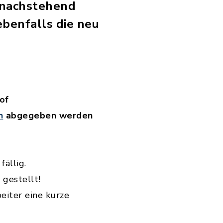
 nachstehend
ebenfalls die neu
of
h
abgegeben werden
fällig.
gestellt!
iter eine kurze