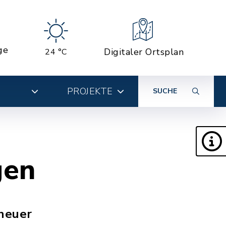
ge
Digitaler Ortsplan
24 °C
PROJEKTE
SUCHE
gen
neuer