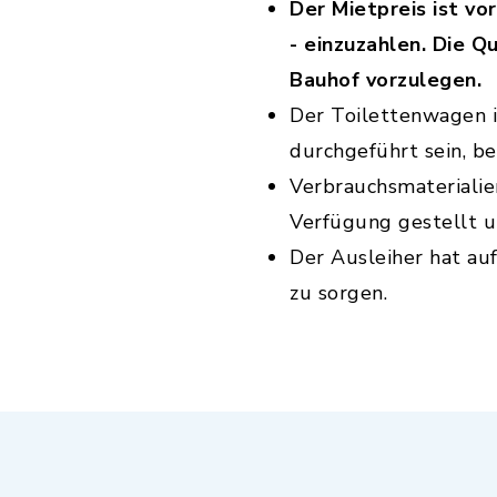
Der Mietpreis ist v
- einzuzahlen. Die Q
Bauhof vorzulegen.
Der Toilettenwagen i
durchgeführt sein, be
Verbrauchsmaterialie
Verfügung gestellt u
Der Ausleiher hat au
zu sorgen.