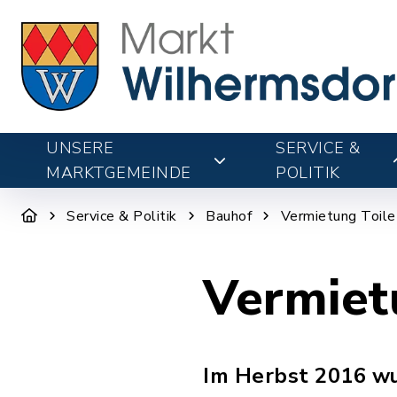
UNSERE
SERVICE &
MARKTGEMEINDE
POLITIK
Service & Politik
Bauhof
Vermietung Toil
Vermiet
Im Herbst 2016 wu