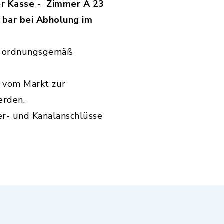
er Kasse - Zimmer A 23
n bar bei Abholung im
cht ordnungsgemäß
t vom Markt zur
erden.
er- und Kanalanschlüsse