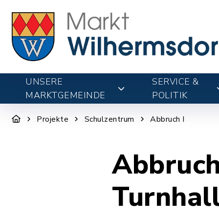
UNSERE
SERVICE &
MARKTGEMEINDE
POLITIK
Projekte
Schulzentrum
Abbruch I
Abbruch
Turnhal