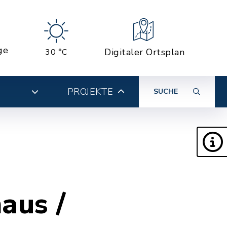
ge
Digitaler Ortsplan
30 °C
PROJEKTE
SUCHE
aus /