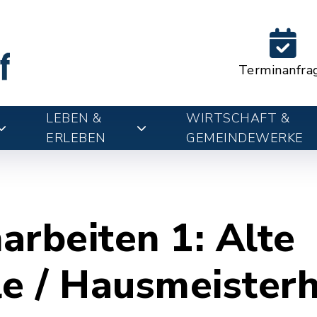
Terminanfra
LEBEN &
WIRTSCHAFT &
ERLEBEN
GEMEINDEWERKE
arbeiten 1: Alte
le / Hausmeisterh