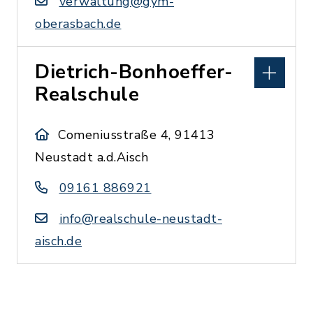
verwaltung@gym-
oberasbach.de
Dietrich-Bonhoeffer-
Realschule
Comeniusstraße 4, 91413
Neustadt a.d.Aisch
09161 886921
info@realschule-neustadt-
aisch.de