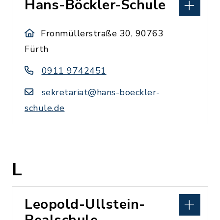
Hans-Böckler-Schule
Fronmüllerstraße 30, 90763
Fürth
0911 9742451
sekretariat@hans-boeckler-
schule.de
L
Leopold-Ullstein-