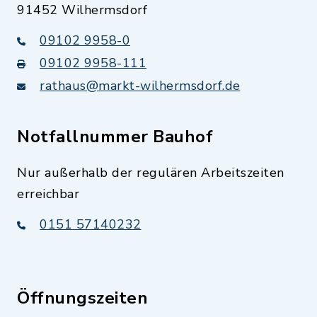
91452 Wilhermsdorf
09102 9958-0
09102 9958-111
rathaus@markt-wilhermsdorf.de
Notfallnummer Bauhof
Nur außerhalb der regulären Arbeitszeiten
erreichbar
0151 57140232
Öffnungszeiten