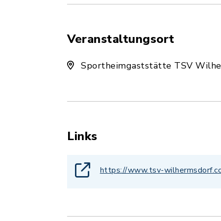
Veranstaltungsort
Sportheimgaststätte TSV Wilhe
Links
https://www.tsv-wilhermsdorf.c