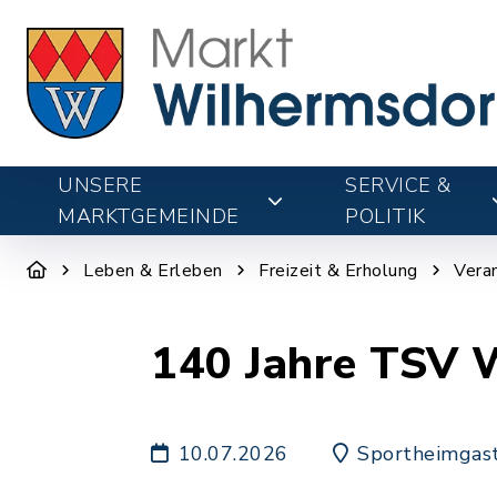
UNSERE
SERVICE &
MARKTGEMEINDE
POLITIK
Leben & Erleben
Freizeit & Erholung
Vera
140 Jahre TSV 
10.07.2026
Sportheimgas