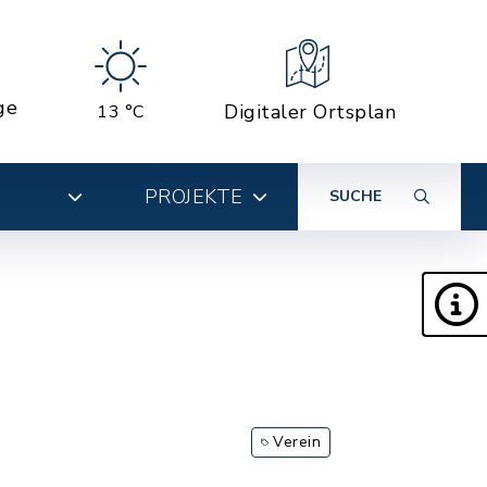
ge
Digitaler Ortsplan
13 °C
PROJEKTE
SUCHE
Verein