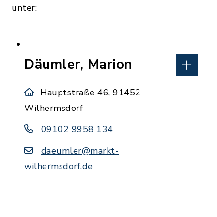
unter:
Däumler, Marion
Hauptstraße 46, 91452
Wilhermsdorf
09102 9958 134
daeumler@markt-
wilhermsdorf.de