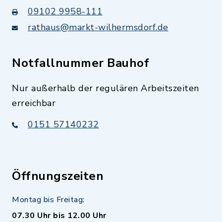
09102 9958-111
rathaus@markt-wilhermsdorf.de
Notfallnummer Bauhof
Nur außerhalb der regulären Arbeitszeiten
erreichbar
0151 57140232
Öffnungszeiten
Montag bis Freitag:
07.30 Uhr bis 12.00 Uhr