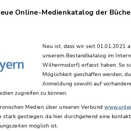
 neue Online-Medienkatalog der Bücher
Neu ist, dass wir seit 01.01.2021 
unserem Bestandkatalog im Inter
Wilhermsdorf) erfasst haben. So so
Möglichkeit geschaffen werden, du
Anmeldung sowohl auf vorhandene
edien zugreifen zu können.
tronischen Medien über unseren Verbund
www.onlei
 stark gestiegen, da hier durchgehend eine kontak
ngszeiten möglich ist.