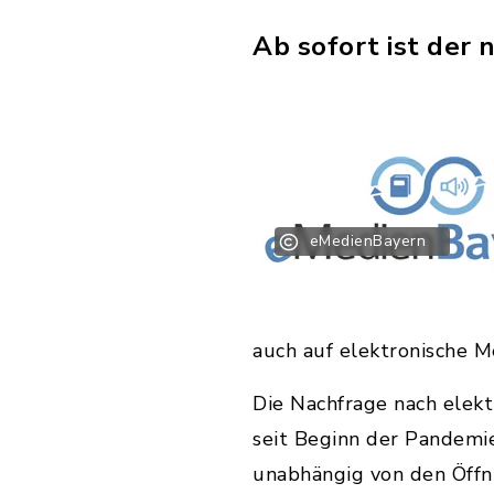
Ab sofort ist der
eMedienBayern
auch auf elektronische M
Die Nachfrage nach elek
seit Beginn der Pandemie
unabhängig von den Öffnu