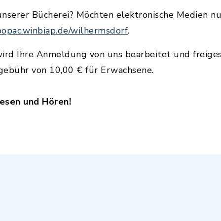
 unserer Bücherei? Möchten elektronische Medien nu
bopac.winbiap.de/wilhermsdorf
.
ird Ihre Anmeldung von uns bearbeitet und freiges
sgebühr von 10,00 € für Erwachsene.
Lesen und Hören!