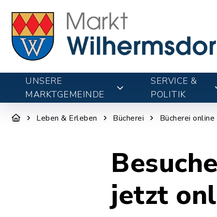
UNSERE
SERVICE &
MARKTGEMEINDE
POLITIK
Leben & Erleben
Bücherei
Bücherei online
Besuche
jetzt on