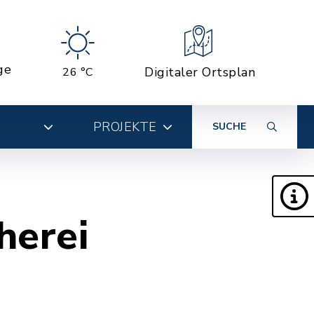
ge
Digitaler Ortsplan
26 °C
PROJEKTE
SUCHE
herei