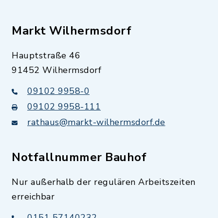
Markt Wilhermsdorf
Hauptstraße 46
91452 Wilhermsdorf
09102 9958-0
09102 9958-111
rathaus@markt-wilhermsdorf.de
Notfallnummer Bauhof
Nur außerhalb der regulären Arbeitszeiten
erreichbar
0151 57140232