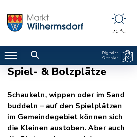
20 °C
Digitaler
Ortsplan
Spiel- & Bolzplätze
Schaukeln, wippen oder im Sand
buddeln – auf den Spielplätzen
im Gemeindegebiet können sich
die Kleinen austoben. Aber auch