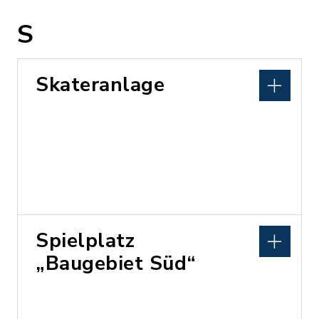
S
Skateranlage
Spielplatz
„Baugebiet Süd“