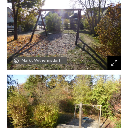
Markt Wilhermsdorf