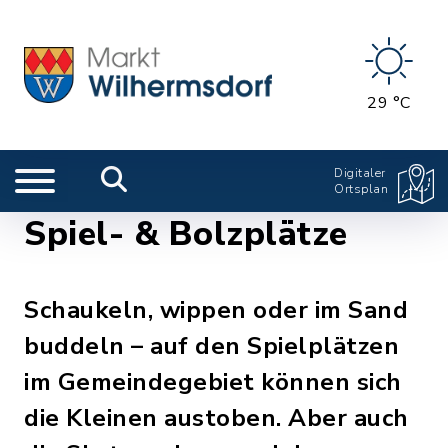
29 °C
Digitaler
Ortsplan
Spiel- & Bolzplätze
Schaukeln, wippen oder im Sand
buddeln – auf den Spielplätzen
im Gemeindegebiet können sich
die Kleinen austoben. Aber auch