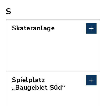
S
Skateranlage
Spielplatz
„Baugebiet Süd“