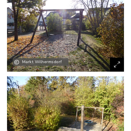
Markt Wilhermsdorf