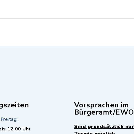
gszeiten
Vorsprachen im
Bürgeramt/EWO
Freitag:
Sind grundsätzlich nur
bis 12.00 Uhr
Termin möglich.