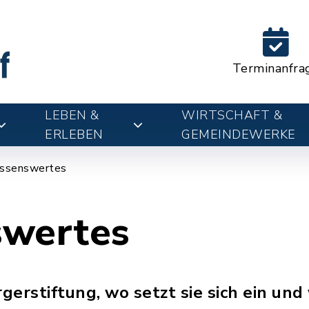
Terminanfra
LEBEN &
WIRTSCHAFT &
ERLEBEN
GEMEINDEWERKE
ssenswertes
swertes
erstiftung, wo setzt sie sich ein und 