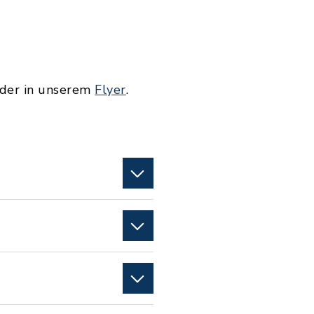
der in unserem
Flyer
.