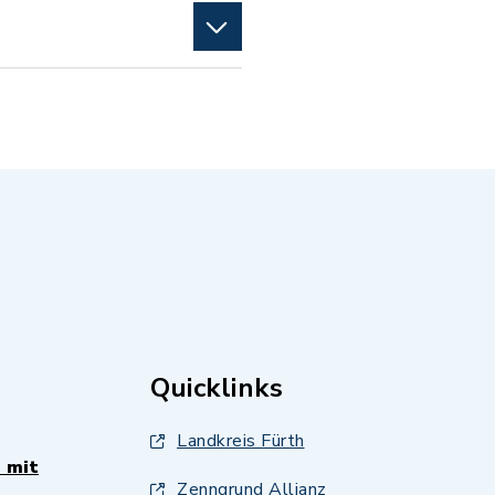
Quicklinks
Landkreis Fürth
 mit
Zenngrund Allianz