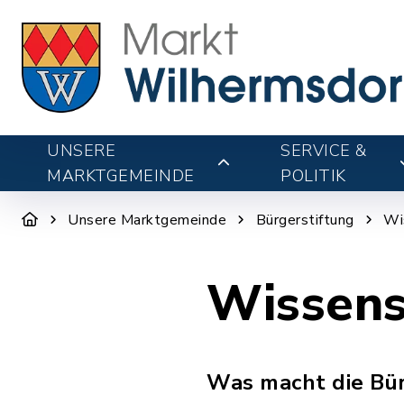
UNSERE
SERVICE &
MARKTGEMEINDE
POLITIK
Unsere Marktgemeinde
Bürgerstiftung
Wi
Wissen
Was macht die Bürg